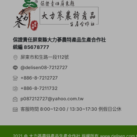
保證責任屏東縣大力蔘農特產品生產合作社
統編 85678777
屏東市和生路一段112號
@delisen08-7212727
+886-8-7212727
+886-8-7211732
p087212727@yahoo.com.tw
客服時間 8:00~12:00 / 13:30~17:30 例假日公休
2021 © 大力蔘農特產品生產合作社 版權所有 www.delisen.com.tw All