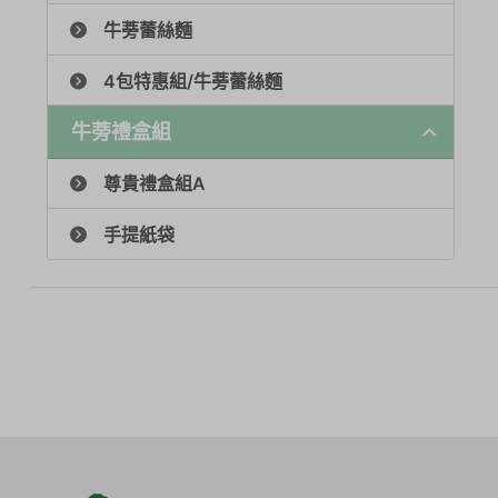
牛蒡蕾絲麵
4包特惠組/牛蒡蕾絲麵
牛蒡禮盒組
尊貴禮盒組A
手提紙袋